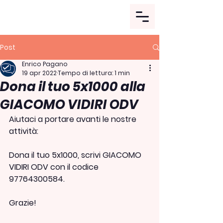
Post
Enrico Pagano
19 apr 2022
Tempo di lettura: 1 min
Dona il tuo 5x1000 alla
GIACOMO VIDIRI ODV
Aiutaci a portare avanti le nostre 
attività:
Dona il tuo 5x1000, scrivi GIACOMO 
VIDIRI ODV con il codice 
97764300584.
Grazie! 