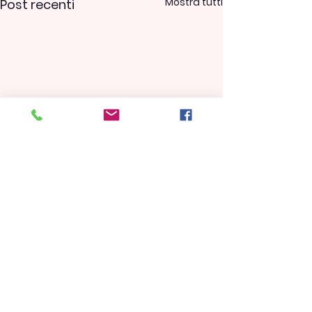
Mostra tutti
Post recenti
Commenti