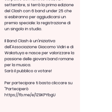
settembre, si terrà la prima edizione 
del Clash con 6 band under 25 che 
si esibiranno per aggiudicarsi un 
premio speciale: la registrazione di 
un singolo in studio.
Il Band Clash è un'iniziativa 
dell'Associazione Giacomo Vidiri e di 
Wakatuya e nasce per valorizzare la 
passione delle giovani band romane 
per la musica.
Sarà il pubblico a votare!
Per partecipare ti basta cliccare su 
"Parteciperò
https://fb.me/e/1Z9KPYbgU