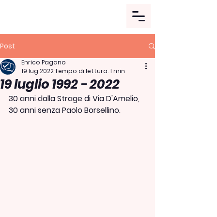
Post
Enrico Pagano
19 lug 2022
Tempo di lettura: 1 min
19 luglio 1992 - 2022
30 anni dalla Strage di Via D'Amelio, 
30 anni senza Paolo Borsellino.