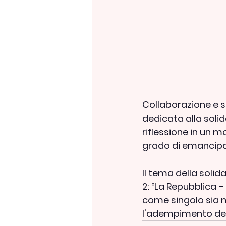
Collaborazione e so
dedicata alla soli
riflessione in un 
grado di emancipar
Il tema della solid
2: “La Repubblica – 
come singolo sia ne
l'adempimento dei d