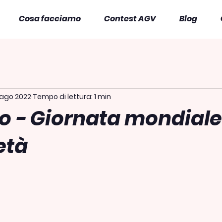
Cosa facciamo
Contest AGV
Blog
 ago 2022
Tempo di lettura: 1 min
o - Giornata mondiale
età