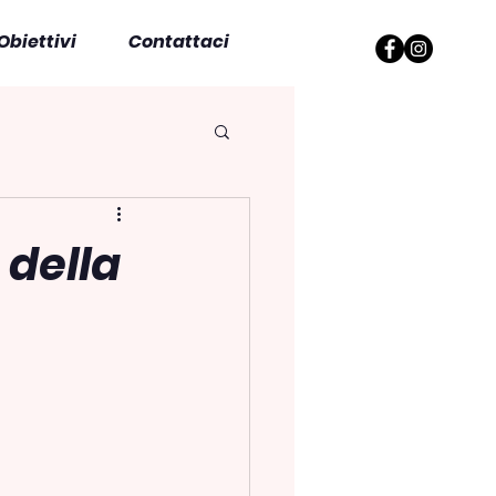
Obiettivi
Contattaci
 della