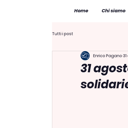
Home
Chi siamo
Tutti i post
Enrico Pagano
31
31 agost
solidari