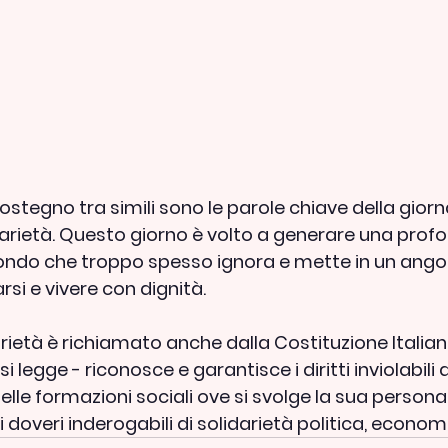
stegno tra simili sono le parole chiave della giorna
darietà. Questo giorno è volto a generare una prof
mondo che troppo spesso ignora e mette in un angolo
si e vivere con dignità.
arietà è richiamato anche dalla Costituzione Italiana
si legge - riconosce e garantisce i diritti inviolabili 
lle formazioni sociali ove si svolge la sua personali
overi inderogabili di solidarietà politica, economi